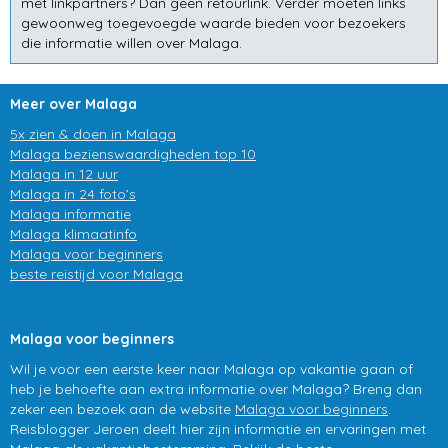
met linkpartners? Dan geen retourlink. Verder moeten links
gewoonweg toegevoegde waarde bieden voor bezoekers
die informatie willen over Malaga.
Meer over Malaga
5x zien & doen in Malaga
Malaga bezienswaardigheden top 10
Malaga in 12 uur
Malaga in 24 foto’s
Malaga informatie
Malaga klimaatinfo
Malaga voor beginners
beste reistijd voor Malaga
Malaga voor beginners
Wil je voor een eerste keer naar Malaga op vakantie gaan of
heb je behoefte aan extra informatie over Malaga? Breng dan
zeker een bezoek aan de website
Malaga voor beginners
.
Reisblogger Jeroen deelt hier zijn informatie en ervaringen met