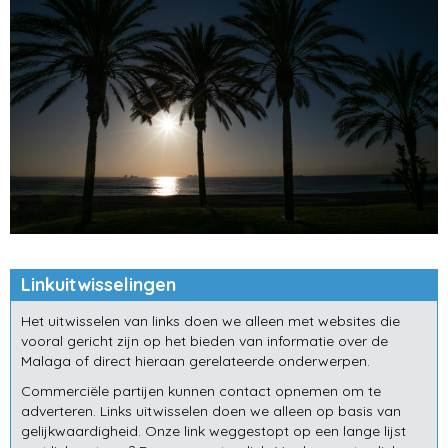
Linkuitwisselingen
Het uitwisselen van links doen we alleen met websites die
vooral gericht zijn op het bieden van informatie over de
Malaga of direct hieraan gerelateerde onderwerpen.
Commerciële partijen kunnen contact opnemen om te
adverteren. Links uitwisselen doen we alleen op basis van
gelijkwaardigheid. Onze link weggestopt op een lange lijst