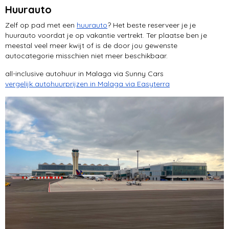
Huurauto
Zelf op pad met een
huurauto
? Het beste reserveer je je
huurauto voordat je op vakantie vertrekt. Ter plaatse ben je
meestal veel meer kwijt of is de door jou gewenste
autocategorie misschien niet meer beschikbaar.
all-inclusive autohuur in Malaga via Sunny Cars
vergelijk autohuurprijzen in Malaga via Easyterra