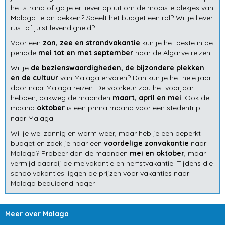
het strand of ga je er liever op uit om de mooiste plekjes van
Malaga te ontdekken? Speelt het budget een rol? Wil je liever
rust of juist levendigheid?
Voor een
zon, zee en strandvakantie
kun je het beste in de
periode
mei tot en met september
naar de Algarve reizen.
Wil je
de bezienswaardigheden, de bijzondere plekken
en de cultuur
van Malaga ervaren? Dan kun je het hele jaar
door naar Malaga reizen. De voorkeur zou het voorjaar
hebben, pakweg de maanden
maart, april en mei
. Ook de
maand
oktober
is een prima maand voor een stedentrip
naar Malaga.
Wil je wel zonnig en warm weer, maar heb je een beperkt
budget en zoek je naar een
voordelige zonvakantie
naar
Malaga? Probeer dan de maanden
mei en oktober
, maar
vermijd daarbij de meivakantie en herfstvakantie. Tijdens die
schoolvakanties liggen de prijzen voor vakanties naar
Malaga beduidend hoger.
Meer over Malaga