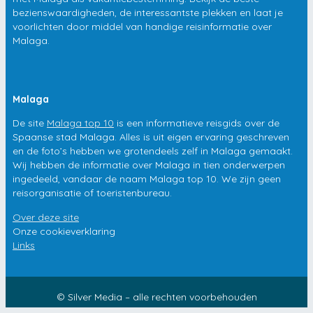
bezienswaardigheden, de interessantste plekken en laat je
voorlichten door middel van handige reisinformatie over
Malaga.
Malaga
De site
Malaga top 10
is een informatieve reisgids over de
Spaanse stad Malaga. Alles is uit eigen ervaring geschreven
en de foto’s hebben we grotendeels zelf in Malaga gemaakt.
Wij hebben de informatie over Malaga in tien onderwerpen
ingedeeld, vandaar de naam Malaga top 10. We zijn geen
reisorganisatie of toeristenbureau.
Over deze site
Onze cookieverklaring
Links
© Silver Media – alle rechten voorbehouden