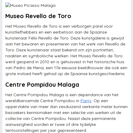
Museo Revello de Toro
Het Museo Revello de Toro is een verborgen parel voor
kunstliefhebbers en een eerbetoon aan de Spaanse
kunstenaar Félix Revello de Toro. Deze kunstgalerie is gewijd
aan het bewaren en presenteren van het werk van Revello de
Toro. Deze kunstenaar staat bekend om zijn portretten,
naakten en symbolische werken. Het Museo Revello de Toro
werd geopend in 2010 en is gehuisvest in het historische huis
van Pedro de Mena, een 17e-eeuwse beeldhouwer die ook een
grote invloed heeft gehad op de Spaanse kunstgeschiedenis.
Centre Pompidou Malaga
Het Centre Pompidou Malaga is een dependance van het
wereldberoemde Centre Pompidou in
Parijs
. Op een
oppervlakte van meer dan zesduizend vierkante meter kunnen
bezoekers kennismaken met een selectie van werken uit de
collectie van Centre Pompidou. Naast deze permanente
aanwezigheid worden er twee of drie tijdelijke
tentoonstellingen per jaar gepresenteerd.