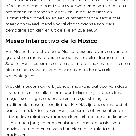
afdeling met meer dan 15.000 voorwerpen bevat vondsten uit
het stenen en bronzen tijdperk en uit de Romeinse en
islamitische tijdperken en een kunsthistorische sectie met
meer dan tweeduizend vooral door Spaanse schilders
gemaakte schilderijen uit de 19e en 20e eeuw.
Museo Interactivo de la Música
Het Museo Interactivo de la Música beschikt over een van de
grootste en meest diverse collecties muziekinstrumenten in
Spanje. Het museum heeft een schat aan muziekinstrumenten
die de rijke diversiteit van muziek over de hele wereld
weerspiegelen.
Wat dit museum extra bijzonder maakt, is dat veel van deze
instrumenten niet alleen om naar te kijken zijn – bezoekers
mogen sommige zelfs bespelen! In tegenstelling tot
traditionele musea, moedigt het MIMMA zijn bezoekers actief
aan om muziek te maken. Het museum heeft verschillende
interactieve ruimtes waar bezoekers zelf aan de slag kunnen.
Hier kunnen jong en oud kennismaken met de basics van
muziekinstrumenten en zelfs hun eigen muzikale talent
ontdekken.