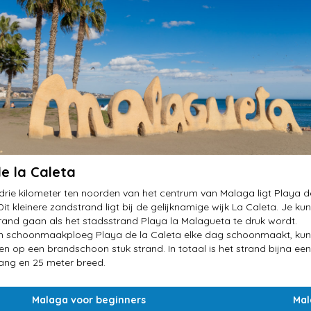
e la Caleta
rie kilometer ten noorden van het centrum van Malaga ligt Playa d
Dit kleinere zandstrand ligt bij de gelijknamige wijk La Caleta. Je kun
trand gaan als het stadsstrand Playa la Malagueta te druk wordt.
 schoonmaakploeg Playa de la Caleta elke dag schoonmaakt, kun
en op een brandschoon stuk strand. In totaal is het strand bijna een
lang en 25 meter breed.
Malaga voor beginners
Ma