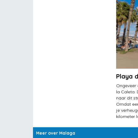
Playa d
Ongeveer d
la Caleta. 
naar dit s
Omdat een
je verheug
kilometer 
Meer over Malaga