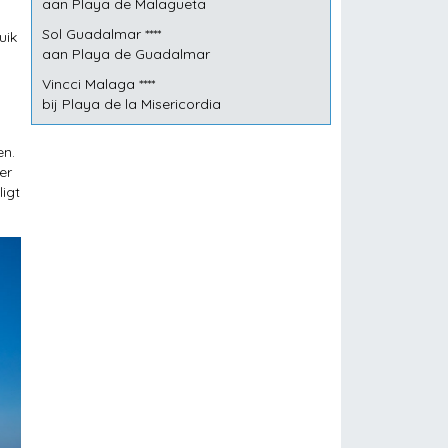
aan Playa de Malagueta
Sol Guadalmar ****
uik
aan Playa de Guadalmar
Vincci Malaga ****
bij Playa de la Misericordia
en.
er
igt