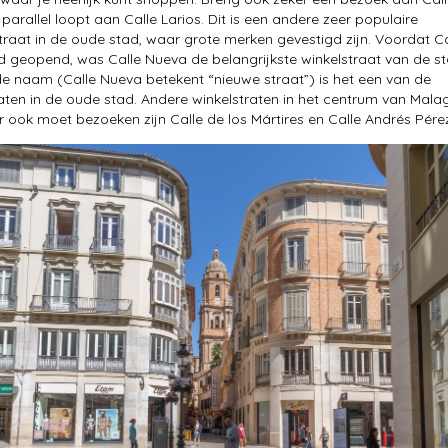
parallel loopt aan Calle Larios. Dit is een andere zeer populaire
straat in de oude stad, waar grote merken gevestigd zijn. Voordat Ca
d geopend, was Calle Nueva de belangrijkste winkelstraat van de st
 naam (Calle Nueva betekent “nieuwe straat”) is het een van de
aten in de oude stad. Andere winkelstraten in het centrum van Mala
er ook moet bezoeken zijn Calle de los Mártires en Calle Andrés Pére