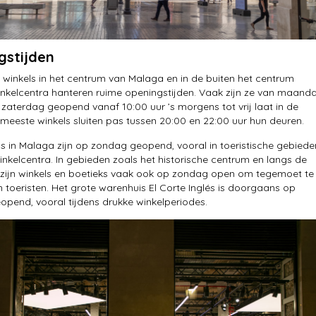
gstijden
winkels in het centrum van Malaga en in de buiten het centrum
nkelcentra hanteren ruime openingstijden. Vaak zijn ze van maand
 zaterdag geopend vanaf 10:00 uur ’s morgens tot vrij laat in de
meeste winkels sluiten pas tussen 20:00 en 22:00 uur hun deuren.
ls in Malaga zijn op zondag geopend, vooral in toeristische gebiede
inkelcentra. In gebieden zoals het historische centrum en langs de
zijn winkels en boetieks vaak ook op zondag open om tegemoet te
toeristen. Het grote warenhuis El Corte Inglés is doorgaans op
pend, vooral tijdens drukke winkelperiodes.