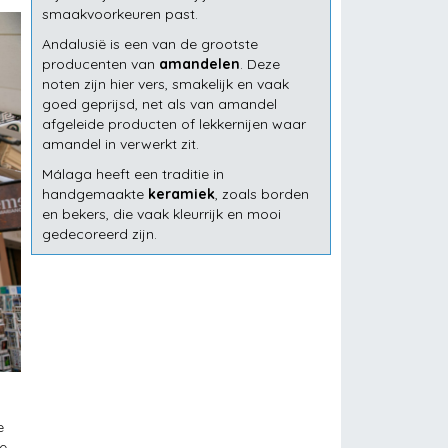
smaakvoorkeuren past.
Andalusië is een van de grootste
producenten van
amandelen
. Deze
noten zijn hier vers, smakelijk en vaak
goed geprijsd, net als van amandel
afgeleide producten of lekkernijen waar
amandel in verwerkt zit.
Málaga heeft een traditie in
handgemaakte
keramiek
, zoals borden
en bekers, die vaak kleurrijk en mooi
gedecoreerd zijn.
e
le